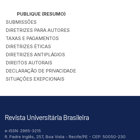
PUBLIQUE (RESUMO)
SUBMISSÕES
DIRETRIZES PARA AUTORES
TAXAS E PAGAMENTOS
DIRETRIZES ÉTICAS
DIRETRIZES ANTIPLÁGIOS
DIREITOS AUTORAIS
DECLARAÇÃO DE PRIVACIDADE
SITUAÇÕES EXEPCIONAIS
Revista Universitária Brasileira
e-ISSN: 2965-3215
R. Padre Inglês, 257, Boa Vista - Recife/PE - CEP: 50050-230