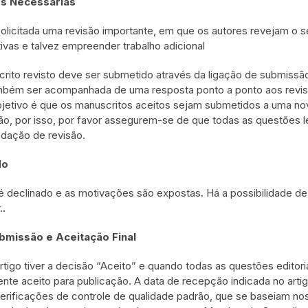
s Necessárias
olicitada uma revisão importante, em que os autores revejam o
tivas e talvez empreender trabalho adicional
rito revisto deve ser submetido através da ligação de submissão
bém ser acompanhada de uma resposta ponto a ponto aos revisor
jetivo é que os manuscritos aceitos sejam submetidos a uma no
ão, por isso, por favor assegurem-se de que todas as questões 
dação de revisão.
do
 é declinado e as motivações são expostas. Há a possibilidade 
.
.
bmissão e Aceitação Final
rtigo tiver a decisão “Aceito” e quando todas as questões editoria
nte aceito para publicação. A data de recepção indicada no artigo
erificações de controle de qualidade padrão, que se baseiam nos 