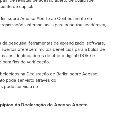
pam de revistas de acesso aberto de qualidade
ciente de capital.
Berlim sobre Acesso Aberto ao Conhecimento em
organizações internacionais para pesquisa acadêmica,
de pesquisa, ferramentas de aprendizado, software,
 abertos oferecem muitos benefícios para a bolsa de
as aos identificadores de objeto digital (DOIs) e
 para fins de verificação.
tabelecidos na Declaração de Berlim sobre Acesso
o pode ser visto através do
s pode ser vista no
ncipípios da Declaração de Acesso Aberto.