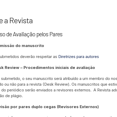
e a Revista
so de Avaliação pelos Pares
missão do manuscrito
submetidos deverão respeitar as
Diretrizes para autores
k Review – Procedimentos iniciais de avaliação
submetido, o seu manuscrito será atribuído a um membro do nosso C
do ou não para a revista (Desk Review). Os manuscritos que estiv
is do periódico serão enviados a revisores externos. A Revista ad
ão de plágio.
isão por pares duplo cegas (Revisores Externos)