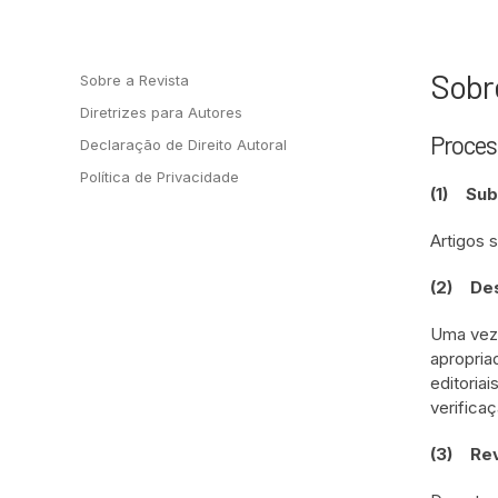
Sobr
Sobre a Revista
Diretrizes para Autores
Proces
Declaração de Direito Autoral
Política de Privacidade
(1) Sub
Artigos 
(2)
Des
Uma vez 
apropria
editoria
verificaç
(3)
Rev