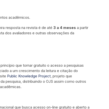
ventos acadêmicos.
ira resposta na revista é de até
3 a 4 meses
a partir
sta dos avaliadores e outras observações da
princípio que tornar gratuito o acesso a pesquisas
iado a um crescimento da leitura e citação do
isite
Public Knowledge Project
, projeto que
 da pesquisa, distribuindo o OJS assim como outros
s acadêmicas.
ional que busca acesso on-line gratuito e aberto a