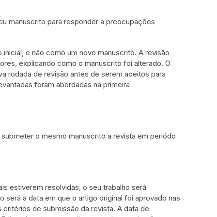
 seu manuscrito para responder a preocupações
 inicial, e não como um novo manuscrito. A revisão
es, explicando como o manuscrito foi alterado. O
va rodada de revisão antes de serem aceitos para
levantadas foram abordadas na primeira
de submeter o mesmo manuscrito a revista em periódo
is estiverem resolvidas, o seu trabalho será
 será a data em que o artigo original foi aprovado nas
critérios de submissão da revista. A data de