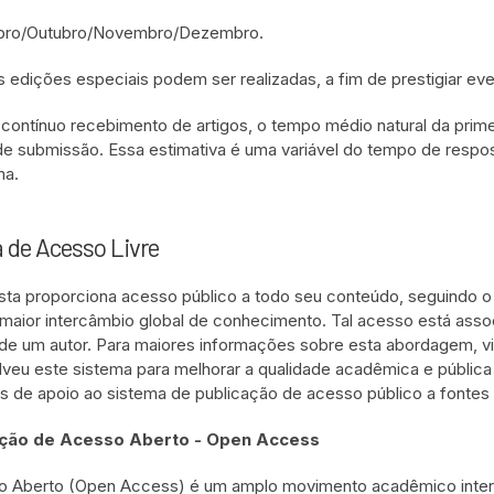
ro/Outubro/Novembro/Dezembro.
s edições especiais podem ser realizadas, a fim de prestigiar e
 contínuo recebimento de artigos, o tempo médio natural da prime
de submissão. Essa estimativa é uma variável do tempo de respo
ma.
a de Acesso Livre
ista proporciona acesso público a todo seu conteúdo, seguindo o 
maior intercâmbio global de conhecimento. Tal acesso está assoc
 de um autor. Para maiores informações sobre esta abordagem, v
veu este sistema para melhorar a qualidade acadêmica e pública
s de apoio ao sistema de publicação de acesso público a fonte
ção de Acesso Aberto - Open Access
 Aberto (Open Access) é um amplo movimento acadêmico internac