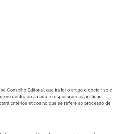
onselho Editorial, que irá ler o artigo e decidir se é
erem dentro do âmbito e respeitarem as políticas
otará critérios éticos no que se refere ao processo de