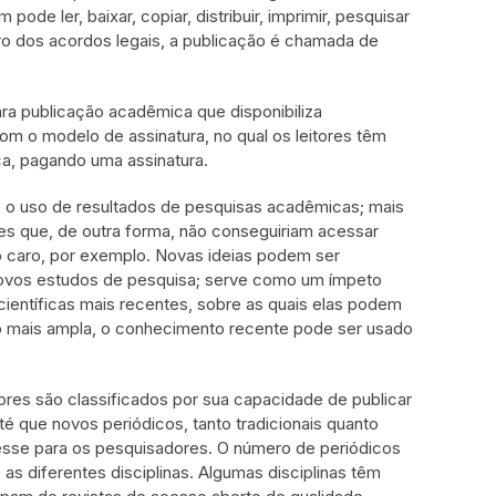
e ler, baixar, copiar, distribuir, imprimir, pesquisar
ro dos acordos legais, a publicação é chamada de
a publicação acadêmica que disponibiliza
m o modelo de assinatura, no qual os leitores têm
a, pagando uma assinatura.
e o uso de resultados de pesquisas acadêmicas; mais
es que, de outra forma, não conseguiriam acessar
 caro, por exemplo. Novas ideias podem ser
novos estudos de pesquisa; serve como um ímpeto
entíficas mais recentes, sobre as quais elas podem
o mais ampla, o conhecimento recente pode ser usado
res são classificados por sua capacidade de publicar
é que novos periódicos, tanto tradicionais quanto
resse para os pesquisadores. O número de periódicos
as diferentes disciplinas. Algumas disciplinas têm