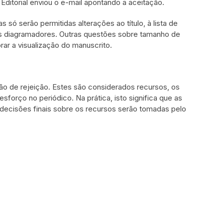
ditorial enviou o e-mail apontando a aceitação.
só serão permitidas alterações ao título, à lista de
los diagramadores. Outras questões sobre tamanho de
ar a visualização do manuscrito.
ão de rejeição. Estes são considerados recursos, os
sforço no periódico. Na prática, isto significa que as
ecisões finais sobre os recursos serão tomadas pelo