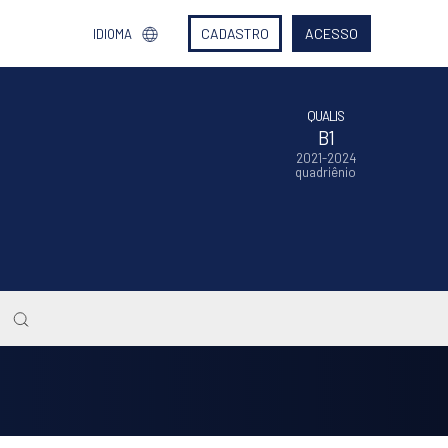
CADASTRO
ACESSO
IDIOMA
QUALIS
B1
2021-2024
quadriênio