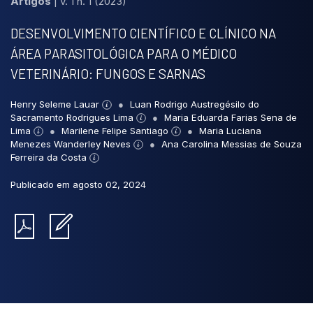
Artigos
|
v. 1 n. 1 (2023)
DESENVOLVIMENTO CIENTÍFICO E CLÍNICO NA
ÁREA PARASITOLÓGICA PARA O MÉDICO
VETERINÁRIO: FUNGOS E SARNAS
Henry Seleme Lauar
Luan Rodrigo Austregésilo do
Sacramento Rodrigues Lima
Maria Eduarda Farias Sena de
Lima
Marilene Felipe Santiago
Maria Luciana
Menezes Wanderley Neves
Ana Carolina Messias de Souza
Ferreira da Costa
Publicado em agosto 02, 2024