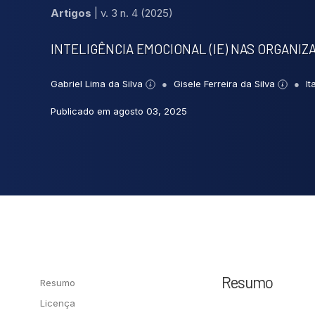
Artigos
|
v. 3 n. 4 (2025)
INTELIGÊNCIA EMOCIONAL (IE) NAS ORGANIZ
Gabriel Lima da Silva
Gisele Ferreira da Silva
It
Publicado em agosto 03, 2025
Resumo
Resumo
Licença