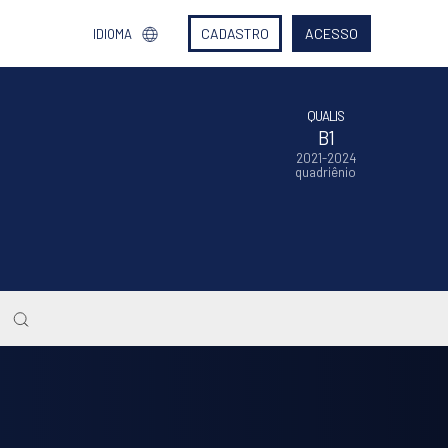
CADASTRO
ACESSO
IDIOMA
QUALIS
B1
2021-2024
quadriênio