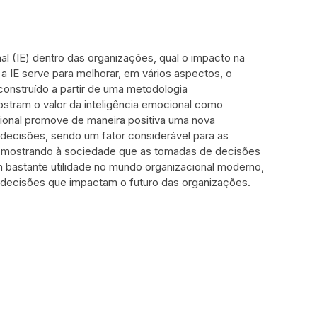
al (IE) dentro das organizações, qual o impacto na
 a IE serve para melhorar, em vários aspectos, o
onstruído a partir de uma metodologia
mostram o valor da inteligência emocional como
ional promove de maneira positiva uma nova
 decisões, sendo um fator considerável para as
s, mostrando à sociedade que as tomadas de decisões
 bastante utilidade no mundo organizacional moderno,
decisões que impactam o futuro das organizações.