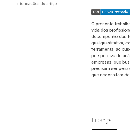
Informações do artigo
O presente trabalho
vida dos profission
desempenho dos fun
qualiquantitativa, 
ferramenta, ao bus
perspectiva de aná
empresas, que busc
precisam ser pensa
que necessitam de
Licença