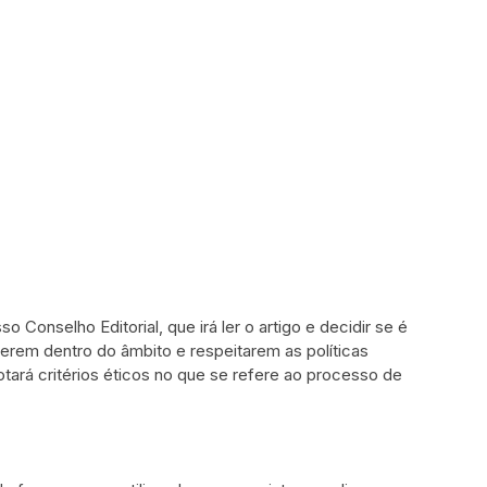
onselho Editorial, que irá ler o artigo e decidir se é
erem dentro do âmbito e respeitarem as políticas
otará critérios éticos no que se refere ao processo de