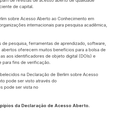
pam de revistas de acesso aberto de qualidade
ciente de capital.
Berlim sobre Acesso Aberto ao Conhecimento em
organizações internacionais para pesquisa acadêmica,
de pesquisa, ferramentas de aprendizado, software,
 abertos oferecem muitos benefícios para a bolsa de
as aos identificadores de objeto digital (DOIs) e
 para fins de verificação.
tabelecidos na Declaração de Berlim sobre Acesso
o pode ser visto através do
s pode ser vista no
ncipípios da Declaração de Acesso Aberto.