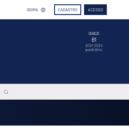
CADASTRO
ACESSO
IDIOMA
QUALIS
B1
2021-2024
quadriênio