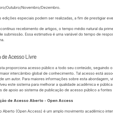
ro/Outubro/Novembro/Dezembro.
s edições especiais podem ser realizadas, a fim de prestigiar e
 contínuo recebimento de artigos, o tempo médio natural da prime
de submissão. Essa estimativa é uma variável do tempo de respo
ma.
a de Acesso Livre
ista proporciona acesso público a todo seu conteúdo, seguindo o 
maior intercâmbio global de conhecimento. Tal acesso está assoc
 de um autor. Para maiores informações sobre esta abordagem, v
veu este sistema para melhorar a qualidade acadêmica e pública
s de apoio ao sistema de publicação de acesso público a fonte
ção de Acesso Aberto - Open Access
 Aberto (Open Access) é um amplo movimento acadêmico internac