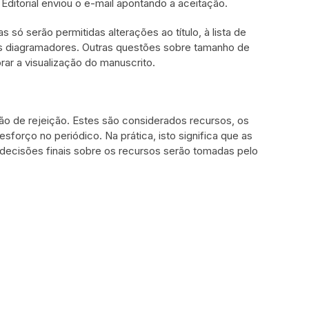
ditorial enviou o e-mail apontando a aceitação.
só serão permitidas alterações ao título, à lista de
los diagramadores. Outras questões sobre tamanho de
ar a visualização do manuscrito.
ão de rejeição. Estes são considerados recursos, os
sforço no periódico. Na prática, isto significa que as
ecisões finais sobre os recursos serão tomadas pelo