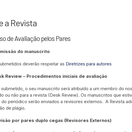
e a Revista
so de Avaliação pelos Pares
missão do manuscrito
submetidos deverão respeitar as
Diretrizes para autores
k Review – Procedimentos iniciais de avaliação
submetido, o seu manuscrito será atribuído a um membro do nosso C
do ou não para a revista (Desk Review). Os manuscritos que estiv
is do periódico serão enviados a revisores externos. A Revista ad
ão de plágio.
isão por pares duplo cegas (Revisores Externos)