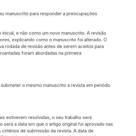
 seu manuscrito para responder a preocupações
 inicial, e não como um novo manuscrito. A revisão
es, explicando como o manuscrito foi alterado. O
va rodada de revisão antes de serem aceitos para
levantadas foram abordadas na primeira
de submeter o mesmo manuscrito a revista em periódo
is estiverem resolvidas, o seu trabalho será
 será a data em que o artigo original foi aprovado nas
critérios de submissão da revista. A data de