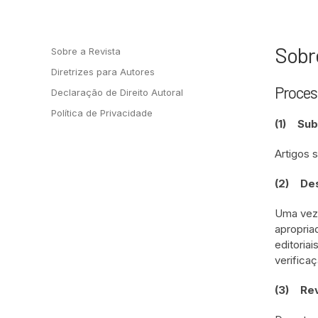
Sobr
Sobre a Revista
Diretrizes para Autores
Proces
Declaração de Direito Autoral
Política de Privacidade
(1) Sub
Artigos 
(2)
Des
Uma vez 
apropria
editoria
verificaç
(3)
Rev