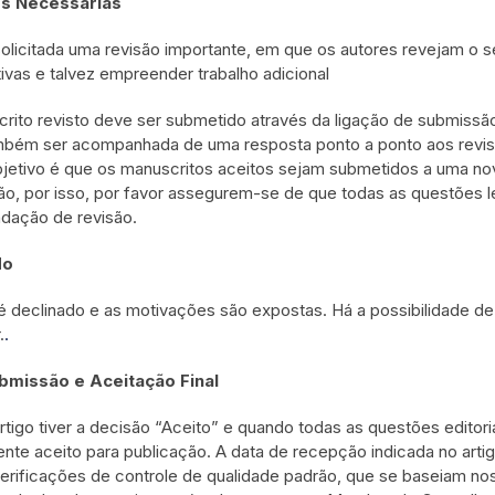
s Necessárias
olicitada uma revisão importante, em que os autores revejam o
tivas e talvez empreender trabalho adicional
rito revisto deve ser submetido através da ligação de submissão
bém ser acompanhada de uma resposta ponto a ponto aos revisor
jetivo é que os manuscritos aceitos sejam submetidos a uma no
ão, por isso, por favor assegurem-se de que todas as questões 
dação de revisão.
do
 é declinado e as motivações são expostas. Há a possibilidade 
.
.
bmissão e Aceitação Final
rtigo tiver a decisão “Aceito” e quando todas as questões editoria
nte aceito para publicação. A data de recepção indicada no artigo
erificações de controle de qualidade padrão, que se baseiam nos 