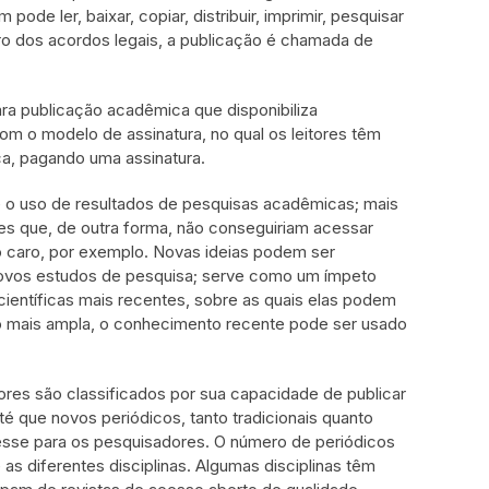
e ler, baixar, copiar, distribuir, imprimir, pesquisar
ro dos acordos legais, a publicação é chamada de
a publicação acadêmica que disponibiliza
m o modelo de assinatura, no qual os leitores têm
a, pagando uma assinatura.
e o uso de resultados de pesquisas acadêmicas; mais
es que, de outra forma, não conseguiriam acessar
 caro, por exemplo. Novas ideias podem ser
novos estudos de pesquisa; serve como um ímpeto
entíficas mais recentes, sobre as quais elas podem
o mais ampla, o conhecimento recente pode ser usado
res são classificados por sua capacidade de publicar
é que novos periódicos, tanto tradicionais quanto
resse para os pesquisadores. O número de periódicos
as diferentes disciplinas. Algumas disciplinas têm