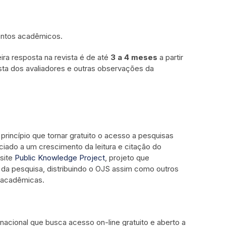
ventos acadêmicos.
ira resposta na revista é de até
3 a 4 meses
a partir
sta dos avaliadores e outras observações da
princípio que tornar gratuito o acesso a pesquisas
iado a um crescimento da leitura e citação do
isite
Public Knowledge Project
, projeto que
 da pesquisa, distribuindo o OJS assim como outros
s acadêmicas.
ional que busca acesso on-line gratuito e aberto a