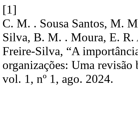
[1]
C. M. . Sousa Santos, M. M.
Silva, B. M. . Moura, E. R. A
Freire-Silva, “A importânc
organizações: Uma revisão 
vol. 1, nº 1, ago. 2024.