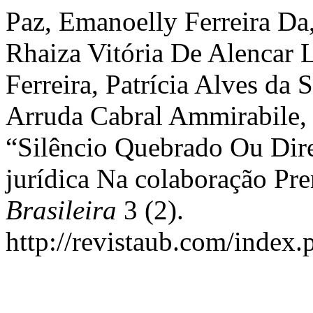
Paz, Emanoelly Ferreira Da
Rhaiza Vitória De Alencar L
Ferreira, Patrícia Alves da S
Arruda Cabral Ammirabile, 
“Silêncio Quebrado Ou Dire
jurídica Na colaboração Pr
Brasileira
3 (2).
http://revistaub.com/index